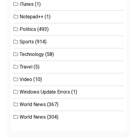
iTunes
(1)
Notepad++
(1)
Politics
(493)
Sports
(914)
Technology
(58)
Travel
(5)
Video
(10)
Windows Update Errors
(1)
World News
(367)
World News
(304)