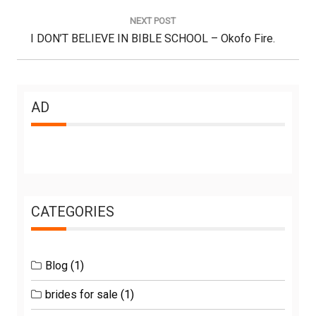
NEXT POST
Next
I DON’T BELIEVE IN BIBLE SCHOOL – Okofo Fire.
Post:
AD
CATEGORIES
Blog
(1)
brides for sale
(1)