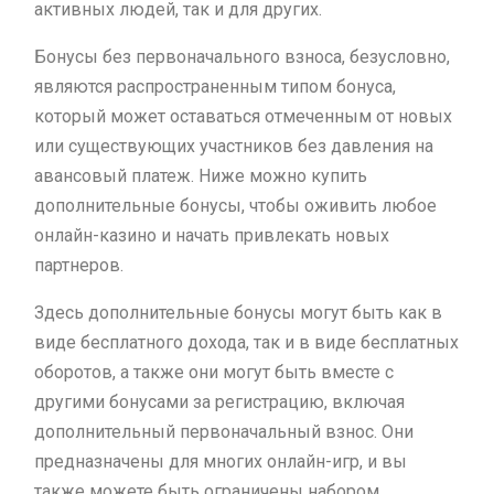
активных людей, так и для других.
Бонусы без первоначального взноса, безусловно,
являются распространенным типом бонуса,
который может оставаться отмеченным от новых
или существующих участников без давления на
авансовый платеж. Ниже можно купить
дополнительные бонусы, чтобы оживить любое
онлайн-казино и начать привлекать новых
партнеров.
Здесь дополнительные бонусы могут быть как в
виде бесплатного дохода, так и в виде бесплатных
оборотов, а также они могут быть вместе с
другими бонусами за регистрацию, включая
дополнительный первоначальный взнос. Они
предназначены для многих онлайн-игр, и вы
также можете быть ограничены набором