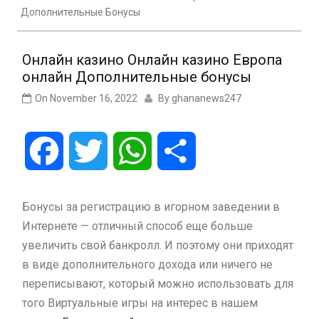
Дополнительные Бонусы
Онлайн казино Онлайн казино Европа
онлайн Дополнительные бонусы
On
November 16, 2022
By
ghananews247
Facebook
Twitter
WhatsApp
Share
Бонусы за регистрацию в игорном заведении в
Интернете — отличный способ еще больше
увеличить свой банкролл. И поэтому они приходят
в виде дополнительного дохода или ничего не
переписывают, который можно использовать для
того Виртуальные игры на интерес в нашем